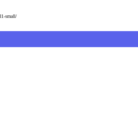
l1-small/