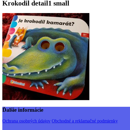
Krokodil detail1 small
Ďalšie informácie
Ochrana osobných údajov
Obchodné a reklamačné podmienky