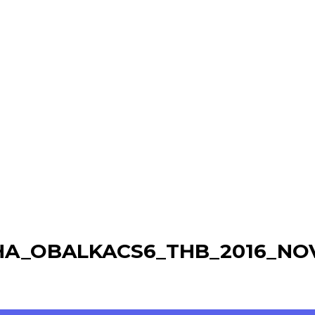
HA_OBALKACS6_THB_2016_NO