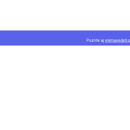
Pozrite aj
vnimavedeti.