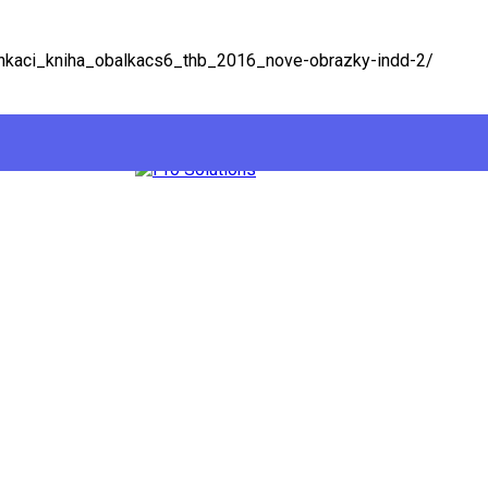
nkaci_kniha_obalkacs6_thb_2016_nove-obrazky-indd-2/