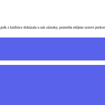
psík z knižnice dokázala u nás zázraky, pomohla môjmu synovi prekonať