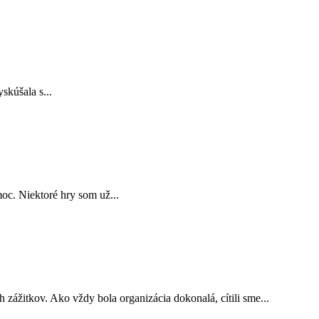
skúšala s...
oc. Niektoré hry som už...
zážitkov. Ako vždy bola organizácia dokonalá, cítili sme...