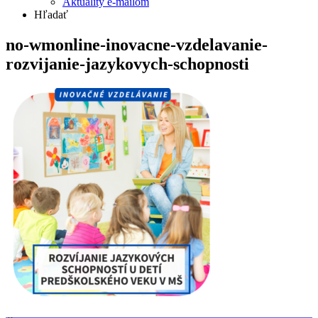
Aktuality e-mailom
Hľadať
no-wmonline-inovacne-vzdelavanie-
rozvijanie-jazykovych-schopnosti