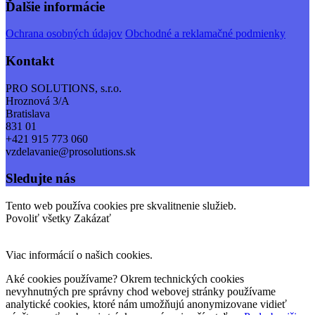
Ďalšie informácie
Ochrana osobných údajov
Obchodné a reklamačné podmienky
Kontakt
PRO SOLUTIONS, s.r.o.
Hroznová 3/A
Bratislava
831 01
+421 915 773 060
vzdelavanie@prosolutions.sk
Sledujte nás
Tento web používa cookies pre skvalitnenie služieb.
Povoliť všetky
Zakázať
Viac informácií o našich cookies.
Aké cookies používame? Okrem technických cookies
nevyhnutných pre správny chod webovej stránky používame
analytické cookies, ktoré nám umožňujú anonymizovane vidieť