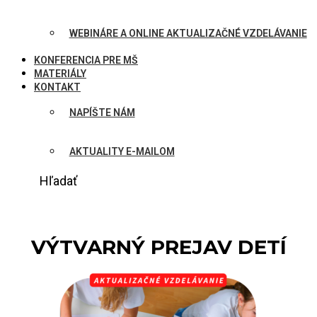
WEBINÁRE A ONLINE AKTUALIZAČNÉ VZDELÁVANIE
KONFERENCIA PRE MŠ
MATERIÁLY
KONTAKT
NAPÍŠTE NÁM
AKTUALITY E-MAILOM
Hľadať
VÝTVARNÝ PREJAV DETÍ