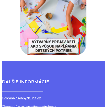
ĎALŠIE INFORMÁCIE
Ochrana osobných údajov
Obchodné a reklamačné podmienky