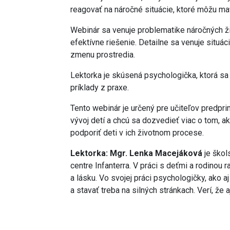
reagovať na náročné situácie, ktoré môžu mať 
Webinár sa venuje problematike náročných živ
efektívne riešenie. Detailne sa venuje situác
zmenu prostredia.
Lektorka je skúsená psychologička, ktorá sa
príklady z praxe.
Tento webinár je určený pre učiteľov predpr
vývoj detí a chcú sa dozvedieť viac o tom, 
podporiť deti v ich životnom procese.
Lektorka: Mgr. Lenka Macejáková
je škol
centre Infanterra. V práci s deťmi a rodinou 
a lásku. Vo svojej práci psychologičky, ako 
a stavať treba na silných stránkach. Verí, ž