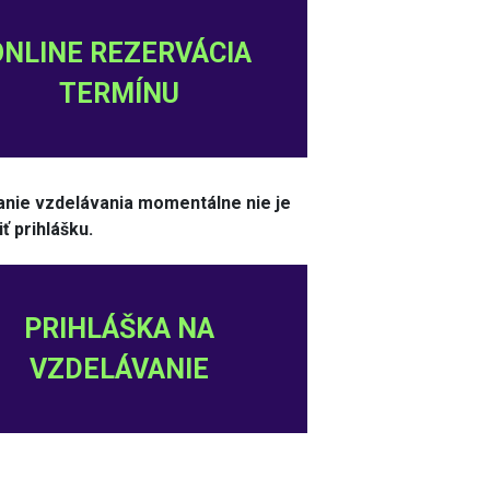
ONLINE REZERVÁCIA
TERMÍNU
anie vzdelávania momentálne nie je
ť prihlášku.
PRIHLÁŠKA NA
VZDELÁVANIE