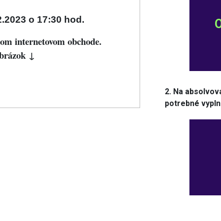
2.2023 o 17:30 hod.
ašom internetovom obchode.
obrázok ↓
2. Na absolvov
potrebné vyplni