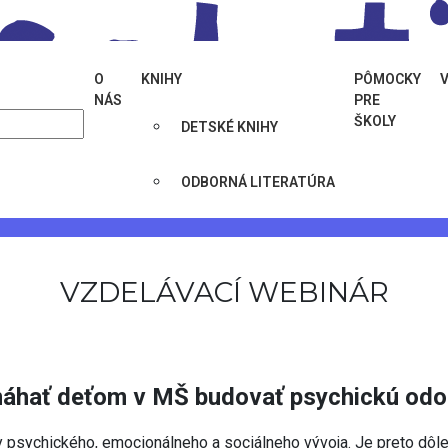
O
KNIHY
PÔMOCKY
NÁS
PRE
ŠKOLY
DETSKÉ KNIHY
inar-ako-pomahat-detom-zvladat-narocne-zivotne-situacie/
ODBORNÁ LITERATÚRA
VZDELÁVACÍ WEBINÁR
áhať deťom v MŠ budovať psychickú odo
 psychického, emocionálneho a sociálneho vývoja. Je preto dôle