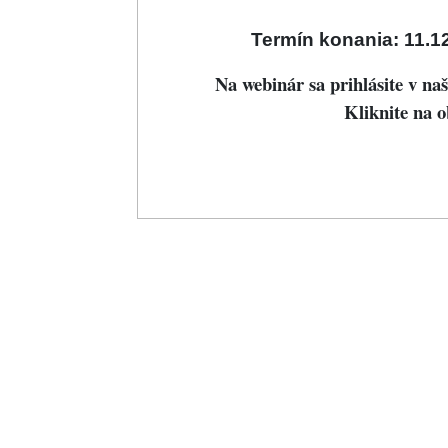
Termín konania: 11.1
Na webinár sa prihlásite v n
Kliknite na 