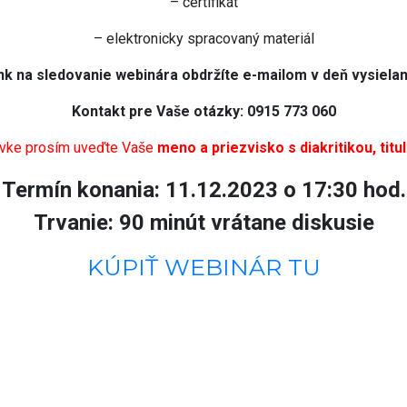
– certifikát
– elektronicky spracovaný materiál
nk na sledovanie webinára obdržíte e-mailom v deň vysielan
Kontakt pre Vaše otázky: 0915 773 060
ávke prosím uveďte Vaše
meno a priezvisko s diakritikou, titul
Termín konania: 11.12.2023 o 17:30 hod.
Trvanie: 90 minút vrátane diskusie
KÚPIŤ WEBINÁR TU