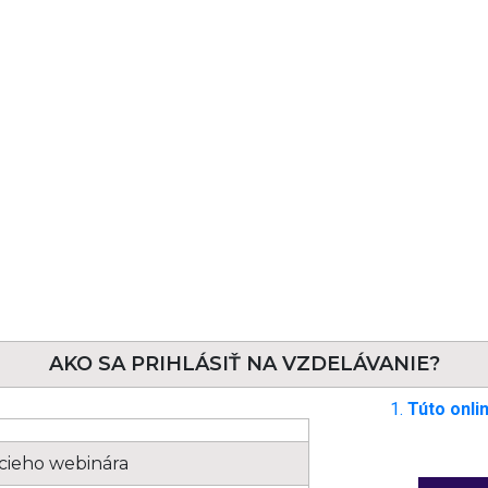
AKO SA PRIHLÁSIŤ NA VZDELÁVANIE?
Túto
onli
cieho webinára