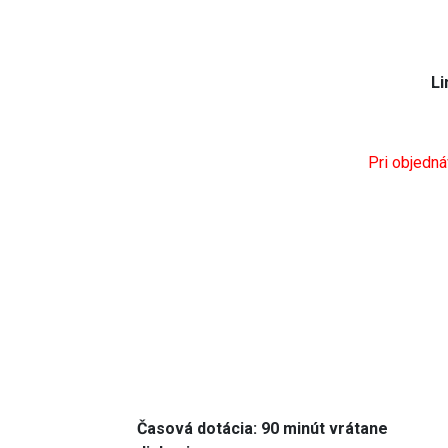
Li
Pri objedn
Časová dotácia: 90 minút vrátane