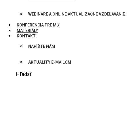
WEBINÁRE A ONLINE AKTUALIZAČNÉ VZDELÁVANIE
KONFERENCIA PRE MŠ
MATERIÁLY
KONTAKT
NAPÍŠTE NÁM
AKTUALITY E-MAILOM
Hľadať