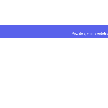
Pozrite aj
vnimavedeti.