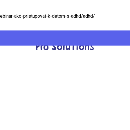
binar-ako-pristupovat-k-detom-s-adhd/adhd/