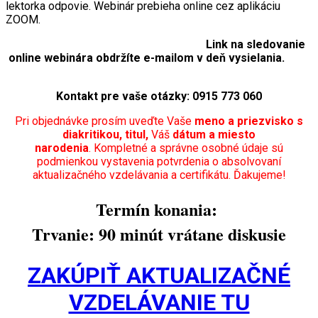
lektorka odpovie. Webinár prebieha online cez aplikáciu
ZOOM.
Link na sledovanie
online webinára obdržíte e-mailom v deň vysielania.
Kontakt pre vaše otázky: 0915 773 060
Pri objednávke prosím uveďte Vaše
meno a priezvisko s
diakritikou, titul,
Váš
dátum a miesto
narodenia
.
Kompletné a správne osobné údaje sú
podmienkou vystavenia potvrdenia o absolvovaní
aktualizačného vzdelávania a certifikátu. Ďakujeme!
Termín konania:
Trvanie: 90 minút vrátane diskusie
ZAKÚPIŤ AKTUALIZAČNÉ
VZDELÁVANIE TU