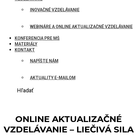
INOVAČNÉ VZDELÁVANIE
WEBINÁRE A ONLINE AKTUALIZAČNÉ VZDELÁVANIE
KONFERENCIA PRE MŠ
MATERIÁLY
KONTAKT
NAPÍŠTE NÁM
AKTUALITY E-MAILOM
Hľadať
ONLINE AKTUALIZAČNÉ
VZDELÁVANIE – LIEČIVÁ SILA