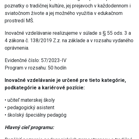
poznatky o tradičnej kultúre, jej prejavoch v každodennom i
sviatočnom živote a jej možného využitia v edukačnom
prostredí MŠ.
Inovačné vzdelávanie realizujeme v súlade s § 55 ods. 3 a
4 zákona č. 138/2019 Z.z. na základe a v rozsahu vydaného
oprávnenia.
Evidenčné číslo: 57/2023-IV
Program v rozsahu: 50 hodín
Inovačné vzdelávanie je určené pre tieto kategórie,
podkategórie a kariérové pozície:
• učiteľ materskej školy
• pedagogický asistent
• školský špeciálny pedagóg
Hlavný cieľ programu: