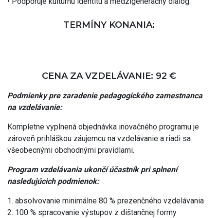
• Podporuje kultúrnu identitu a medzigeneračný dialóg.
TERMÍNY KONANIA:
CENA ZA VZDELÁVANIE: 92 €
Podmienky pre zaradenie pedagogického zamestnanca
na vzdelávanie:
Kompletne vyplnená objednávka inovačného programu je
zároveň prihláškou záujemcu na vzdelávanie a riadi sa
všeobecnými obchodnými pravidlami.
Program vzdelávania ukončí účastník pri splnení
nasledujúcich podmienok:
1. absolvovanie minimálne 80 % prezenčného vzdelávania
2. 100 % spracovanie výstupov z dištančnej formy