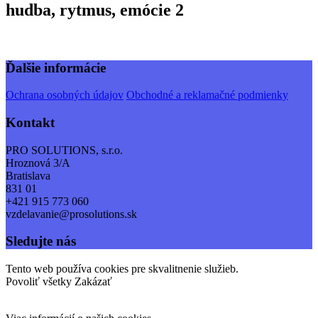
hudba, rytmus, emócie 2
Ďalšie informácie
Ochrana osobných údajov
Obchodné a reklamačné podmienky
Kontakt
PRO SOLUTIONS, s.r.o.
Hroznová 3/A
Bratislava
831 01
+421 915 773 060
vzdelavanie@prosolutions.sk
Sledujte nás
Tento web používa cookies pre skvalitnenie služieb.
Povoliť všetky
Zakázať